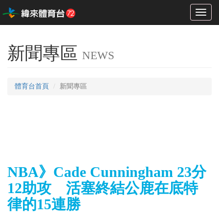
Toggl
naviga
新聞專區
NEWS
體育台首頁
新聞專區
NBA》Cade Cunningham 23分
12助攻 活塞終結公鹿在底特
律的15連勝