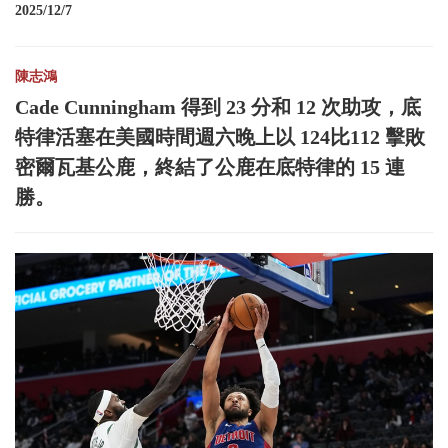
2025/12/7
陳志鴻
Cade Cunningham 得到 23 分和 12 次助攻，底
特律活塞在美國時間週六晚上以 124比112 擊敗
密爾瓦基公鹿，終結了公鹿在底特律的 15 連
勝。