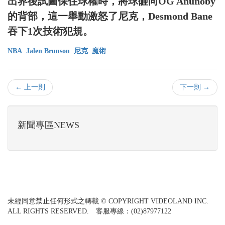
出界後試圖保住球權時，將球砸向OG Anunoby
的背部，這一舉動激怒了尼克，Desmond Bane
吞下1次技術犯規。
NBA
Jalen Brunson
尼克
魔術
← 上一則
下一則 →
新聞專區NEWS
未經同意禁止任何形式之轉載 © COPYRIGHT VIDEOLAND INC.
ALL RIGHTS RESERVED. 客服專線：(02)87977122