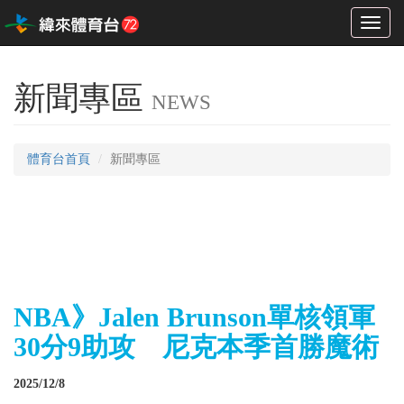
Toggl
naviga
新聞專區
NEWS
體育台首頁
新聞專區
NBA》Jalen Brunson單核領軍
30分9助攻 尼克本季首勝魔術
2025/12/8