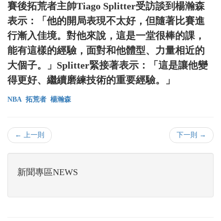
賽後拓荒者主帥Tiago Splitter受訪談到楊瀚森
表示：「他的開局表現不太好，但隨著比賽進
行漸入佳境。對他來說，這是一堂很棒的課，
能有這樣的經驗，面對和他體型、力量相近的
大個子。」Splitter緊接著表示：「這是讓他變
得更好、繼續磨練技術的重要經驗。」
NBA
拓荒者
楊瀚森
← 上一則
下一則 →
新聞專區NEWS