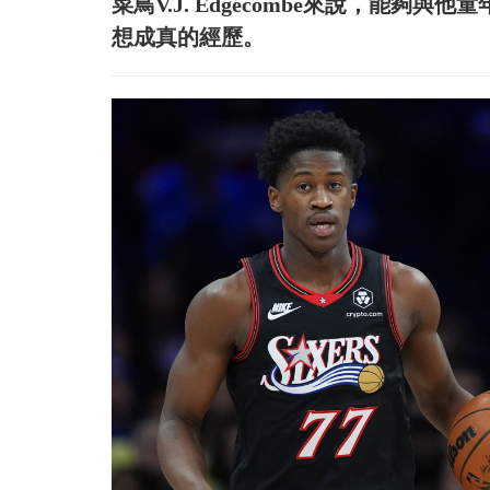
菜鳥V.J. Edgecombe來說，能夠與他
想成真的經歷。