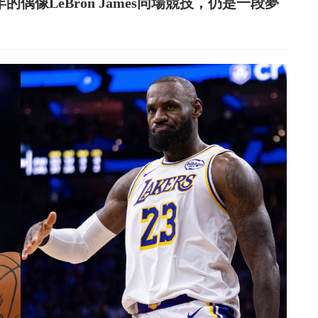
童年的偶像LeBron James同場競技，仍是一段夢