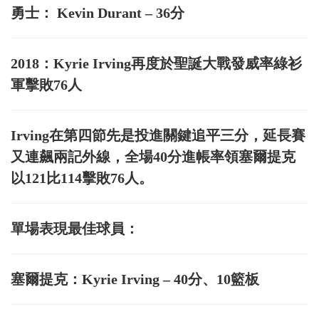
勇士： Kevin Durant – 36分
2018：Kyrie Irving再度於聖誕大戰發威率綠衫
軍擊敗76人
Irving在第四節先是投進關鍵追平三分，延長賽
又連飆兩記外線，全場40分進帳率領塞爾提克
以121比114擊敗76人。
單場表現最佳球員：
塞爾提克：Kyrie Irving – 40分、10籃板