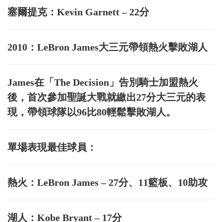
塞爾提克：Kevin Garnett – 22分
2010：LeBron James大三元帶領熱火擊敗湖人
James在「The Decision」告別騎士加盟熱火
後，首次參加聖誕大戰就繳出27分大三元的表
現，帶領球隊以96比80輕鬆擊敗湖人。
單場表現最佳球員：
熱火：LeBron James – 27分、11籃板、10助攻
湖人：Kobe Bryant – 17分