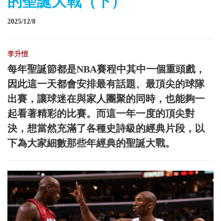
的聖誕大戰（下）
2025/12/8
李升愷
每年聖誕節都是NBA賽程中其中一個重頭戲，
因此這一天都會安排最有話題、最頂尖的球隊
出賽，讓球迷在與家人團聚的同時，也能夠一
起看著精彩的比賽。而這一年一度的頂尖對
決，想當然充滿了各種史詩級的經典片段，以
下為大家細數那些年經典的聖誕大戰。