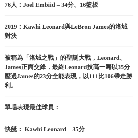
76人：Joel Embiid – 34分、16籃板
2019：Kawhi Leonard與LeBron James的洛城
對決
被稱為「洛城之戰」的聖誕大戰，Leonard、
James正面交鋒，最終Leonard技高一籌以35分
壓過James的23分全能表現，以111比106帶走勝
利。
單場表現最佳球員：
快艇： Kawhi Leonard – 35分