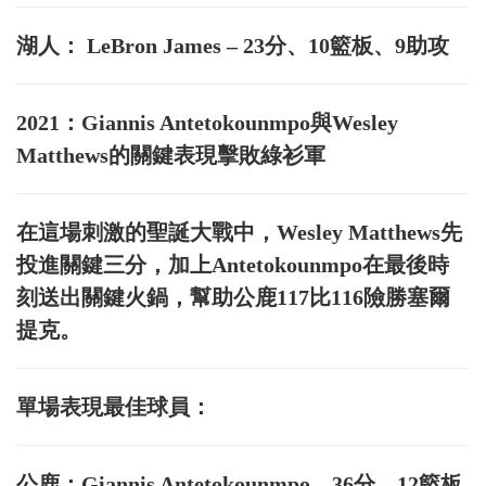
湖人： LeBron James – 23分、10籃板、9助攻
2021：Giannis Antetokounmpo與Wesley
Matthews的關鍵表現擊敗綠衫軍
在這場刺激的聖誕大戰中，Wesley Matthews先
投進關鍵三分，加上Antetokounmpo在最後時
刻送出關鍵火鍋，幫助公鹿117比116險勝塞爾
提克。
單場表現最佳球員：
公鹿：Giannis Antetokounmpo – 36分、12籃板