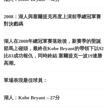
2008：湖人與塞爾提克再度上演前季總冠軍賽
對決戲碼
湖人在2008年總冠軍賽落敗後，新賽季的聖誕
節馬上碰頭，最終在Kobe Bryant的帶領下以92
比83成功報仇，同時終結 塞爾提克一波19連勝
高潮。
單場表現最佳球員：
湖人：Kobe Bryant – 27分