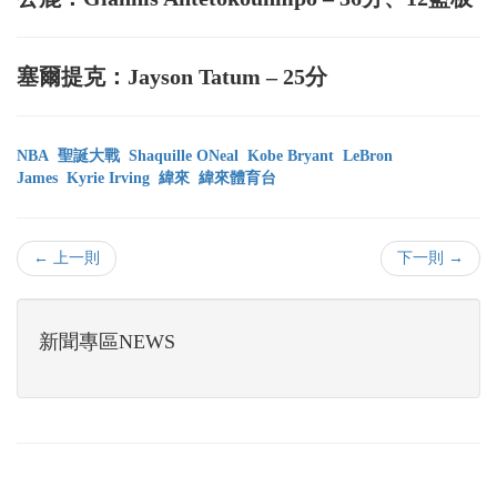
塞爾提克：Jayson Tatum – 25分
NBA
聖誕大戰
Shaquille ONeal
Kobe Bryant
LeBron
James
Kyrie Irving
緯來
緯來體育台
← 上一則
下一則 →
新聞專區NEWS