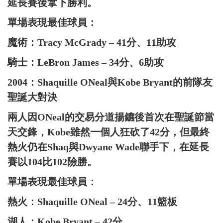
延長賽後拿下勝利。
單場表現最佳球員：
魔術：Tracy McGrady – 41分、11助攻
騎士：LeBron James – 34分、6助攻
2004：Shaquille ONeal與Kobe Bryant的前隊友
聖誕大對決
兩人因ONeal的交易分道揚鑣後首次在聖誕節當
天交鋒，Kobe雖然一個人狂砍了42分，但最終
熱火仍在Shaq與Dwyane Wade聯手下，在延長
賽以104比102險勝。
單場表現最佳球員：
熱火：Shaquille ONeal – 24分、11籃板
湖人：Kobe Bryant – 42分