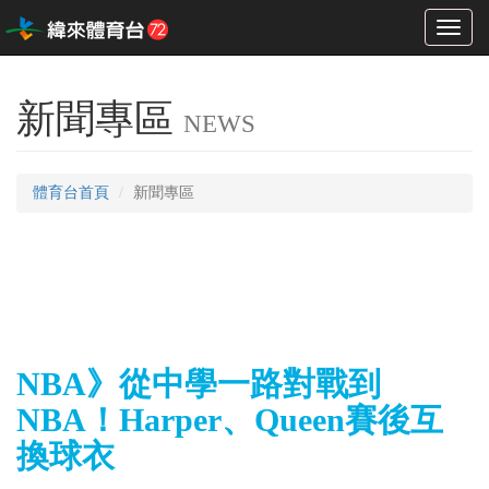
Toggl
naviga
新聞專區
NEWS
體育台首頁
新聞專區
NBA》從中學一路對戰到
NBA！Harper、Queen賽後互
換球衣