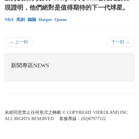
現證明，他們絕對是值得期待的下一代球星。
NBA
馬刺
鵜鶘
Harper
Queen
← 上一則
下一則 →
新聞專區NEWS
未經同意禁止任何形式之轉載 © COPYRIGHT VIDEOLAND INC.
ALL RIGHTS RESERVED. 客服專線：(02)87977122