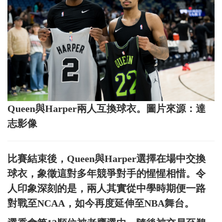
Queen與Harper兩人互換球衣。圖片來源：達
志影像
比賽結束後，Queen與Harper選擇在場中交換
球衣，象徵這對多年競爭對手的惺惺相惜。令
人印象深刻的是，兩人其實從中學時期便一路
對戰至NCAA，如今再度延伸至NBA舞台。