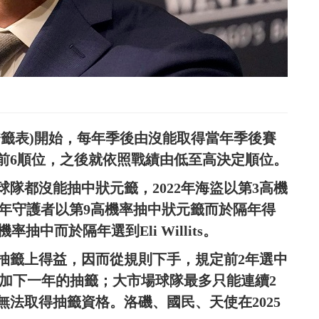
年選秀籤表)開始，每年季後由沒能取得當年季後賽
前6順位，之後就依照戰績由低至高決定順位。
球隊都沒能抽中狀元籤，2022年海盜以第3高機
2023年守護者以第9高機率抽中狀元籤而於隔年得
高機率抽中而於隔年選到Eli Willits。
抽籤上得益，因而從規則下手，規定前2年選中
參加下一年的抽籤；大市場球隊最多只能連續2
法取得抽籤資格。洛磯、國民、天使在2025