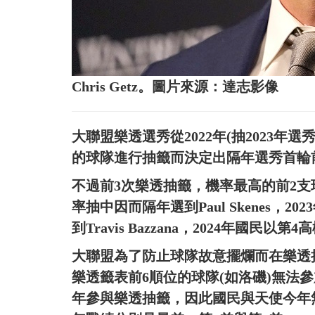
Chris Getz。圖片來源：達志影像
大聯盟樂透選秀從2022年(抽2023
的球隊進行抽籤而決定出隔年選秀首輪
不過前3次樂透抽籤，機率最高的前2支
率抽中因而隔年選到Paul Skenes，
到Travis Bazzana，2024年國民以第4
大聯盟為了防止球隊故意擺爛而在樂透
樂透籤表前6順位的球隊(如洛磯)無法
年參與樂透抽籤，因此國民與天使今年無