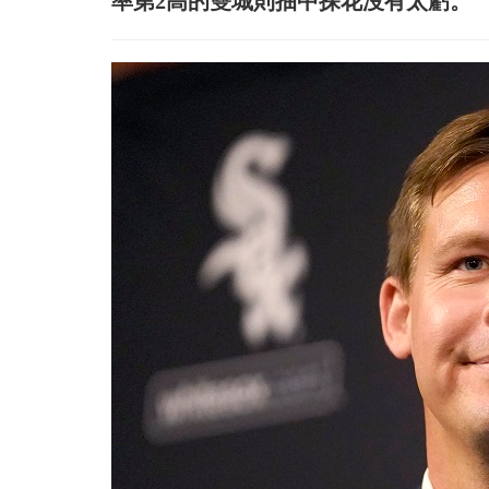
率第2高的雙城則抽中探花沒有太虧。