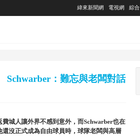
緯來新聞網
電視網
綜合
Schwarber：難忘與老闆對話
美元重返費城人讓外界不感到意外，而Schwarber也在
後他還沒正式成為自由球員時，球隊老闆與高層