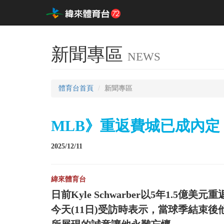
新聞專區
NEWS
體育台首頁
新聞專區
MLB》重返費城已成內定 
2025/12/11
緯來體育台
日前Kyle Schwarber以5年1.5億
今天(11日)受訪時表示，當球季結束