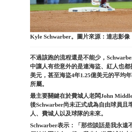
Kyle Schwarber。圖片來源：達志影像
不過該跑的流程還是不能少，Schwar
中讓人有些意外的是連海盜、紅人也都提
美元，甚至海盜4年1.25億美元的平均年
所屬。
最主要關鍵在於費城人老闆John Middlet
後Schwarber尚未正式成為自由球
人、費城人以及球隊的未來。
Schwarber表示：「那些談話是我