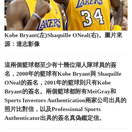
Kobe Bryant(左)Shaquille ONeal(右)。圖片來
源：達志影像
這兩個籃球都至少有十幾位湖人隊球員的簽
名，2000年的籃球有Kobe Bryant與 Shaquille
ONeal的簽名，2001年的籃球則只有Kobe
Bryant的簽名。兩個籃球都附有MeiGray和
Sports Investors Authentication兩家公司出具的
照片比對信，以及Professional Sports
Authenticator出具的簽名真偽鑑定信。