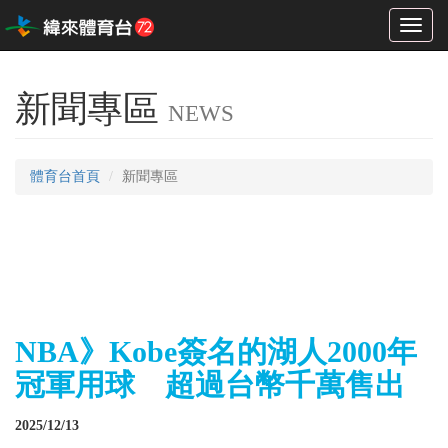
Toggl
naviga
新聞專區
NEWS
體育台首頁
新聞專區
NBA》Kobe簽名的湖人2000年
冠軍用球 超過台幣千萬售出
2025/12/13