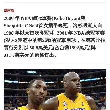
陳志鴻
2000 年 NBA 總冠軍賽(Kobe Bryant與
Shaquille ONeal首次攜手奪冠，洛杉磯湖人自
1988 年以來首次奪冠)和 2001 年 NBA 總冠軍賽
(湖人3連霸中的第2冠)的冠軍用球，在蘇富比拍
賣行分別以 50.8萬美元(合台幣1592萬元)與
31.75萬美元的價格售出。