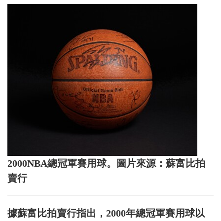
2000NBA總冠軍賽用球。圖片來源：蘇富比拍
賣行
據蘇富比拍賣行指出，2000年總冠軍賽用球以