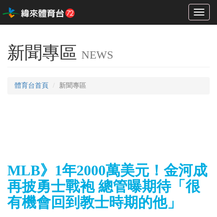
Toggl
naviga
新聞專區
NEWS
體育台首頁
新聞專區
MLB》1年2000萬美元！金河成
再披勇士戰袍 總管曝期待「很
有機會回到教士時期的他」