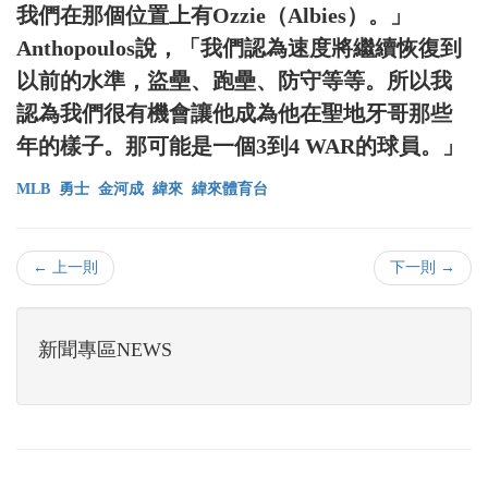
我們在那個位置上有Ozzie（Albies）。」
Anthopoulos說，「我們認為速度將繼續恢復到
以前的水準，盜壘、跑壘、防守等等。所以我
認為我們很有機會讓他成為他在聖地牙哥那些
年的樣子。那可能是一個3到4 WAR的球員。」
MLB
勇士
金河成
緯來
緯來體育台
← 上一則
下一則 →
新聞專區NEWS