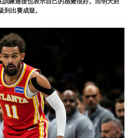
g在訓練過後也表示自己的感覺很好。而明天對
級到出賽成疑。