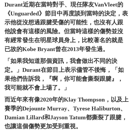
Durant近期在當時對手、現任隊友VanVleet的
《Unguarded》節目中再度談到當時的決定，表
示他從沒想過跟腱受傷的可能性，也沒有人跟
他說會有這樣的風險。但當時這樣的傷勢並沒
有經常發生在明星球員身上，比較著名的就是
已故的Kobe Bryant曾在2013年發生過。
「如果我知道那個資訊，我會做出不同的決
定。」Durant在節目上表示儘管不後悔，「如
果他們告訴我，『啊，你可能會撕裂跟腱』，
我可能就不會上場了。」
而近年來有像2020年的Klay Thompson，以及上
賽季的Dejounte Murray、Tyrese Haliburton、
Damian Lillard和Jayson Tatum都撕裂了跟腱，
也讓這個傷勢更加受到重視。