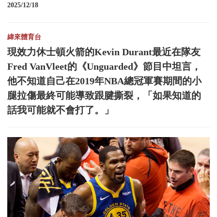
2025/12/18
緯來體育台
現效力休士頓火箭的Kevin Durant最近在隊友
Fred VanVleet的《Unguarded》節目中坦言，
他不知道自己在2019年NBA總冠軍賽期間的小
腿拉傷最終可能導致跟腱撕裂，「如果知道的
話我可能就不會打了。」