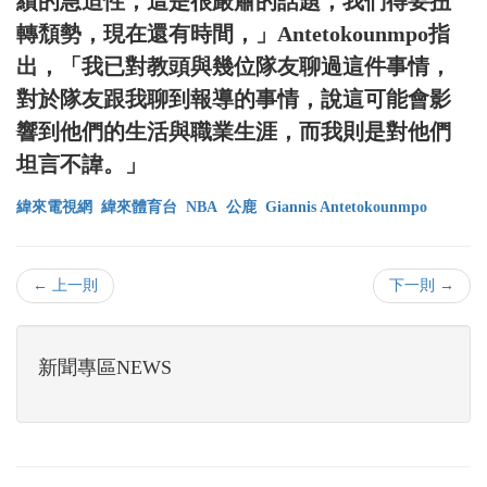
績的急迫性，這是很嚴肅的話題，我們得要扭
轉頹勢，現在還有時間，」Antetokounmpo指
出，「我已對教頭與幾位隊友聊過這件事情，
對於隊友跟我聊到報導的事情，說這可能會影
響到他們的生活與職業生涯，而我則是對他們
坦言不諱。」
緯來電視網
緯來體育台
NBA
公鹿
Giannis Antetokounmpo
← 上一則
下一則 →
新聞專區NEWS