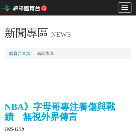
Toggl
naviga
新聞專區
NEWS
體育台首頁
新聞專區
NBA》字母哥專注養傷與戰
績 無視外界傳言
2025/12/19