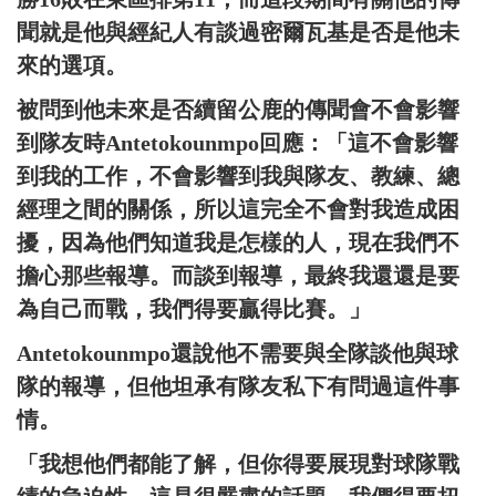
聞就是他與經紀人有談過密爾瓦基是否是他未
來的選項。
被問到他未來是否續留公鹿的傳聞會不會影響
到隊友時Antetokounmpo回應：「這不會影響
到我的工作，不會影響到我與隊友、教練、總
經理之間的關係，所以這完全不會對我造成困
擾，因為他們知道我是怎樣的人，現在我們不
擔心那些報導。而談到報導，最終我還還是要
為自己而戰，我們得要贏得比賽。」
Antetokounmpo還說他不需要與全隊談他與球
隊的報導，但他坦承有隊友私下有問過這件事
情。
「我想他們都能了解，但你得要展現對球隊戰