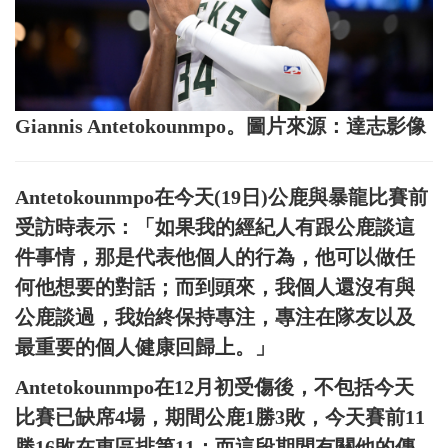
Giannis Antetokounmpo。圖片來源：達志影像
Antetokounmpo在今天(19日)公鹿與暴龍比賽前
受訪時表示：「如果我的經紀人有跟公鹿談這
件事情，那是代表他個人的行為，他可以做任
何他想要的對話；而到頭來，我個人還沒有與
公鹿談過，我始終保持專注，專注在隊友以及
最重要的個人健康回歸上。」
Antetokounmpo在12月初受傷後，不包括今天
比賽已缺席4場，期間公鹿1勝3敗，今天賽前11
勝16敗在東區排第11；而這段期間有關他的傳