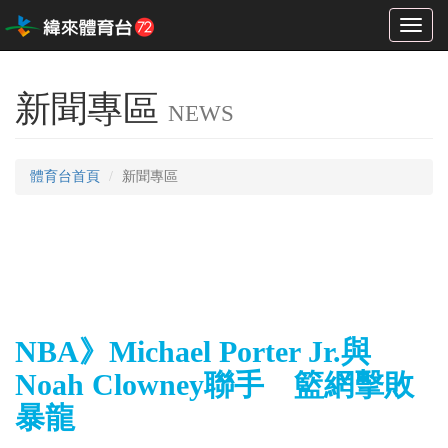
Toggl
naviga
新聞專區
NEWS
體育台首頁
新聞專區
NBA》Michael Porter Jr.與
Noah Clowney聯手 籃網擊敗
暴龍