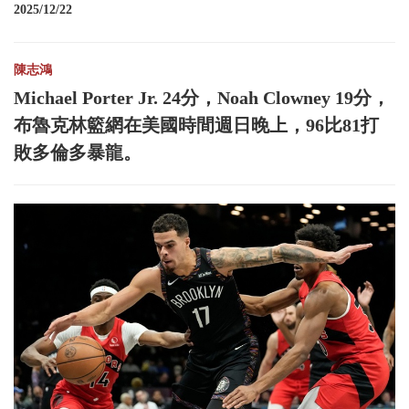
2025/12/22
陳志鴻
Michael Porter Jr. 24分，Noah Clowney 19分，
布魯克林籃網在美國時間週日晚上，96比81打
敗多倫多暴龍。