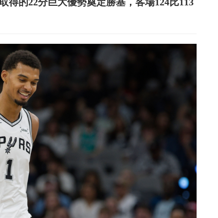
取得的22分巨大優勢奠定勝基，客場124比113