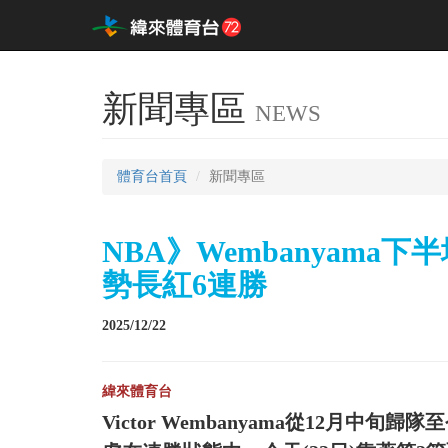
新聞專區
NEWS
體育台首頁
新聞專區
NBA》Wembanyam
勢長紅6連勝
2025/12/22
緯來體育台
Victor Wembanyama從12月