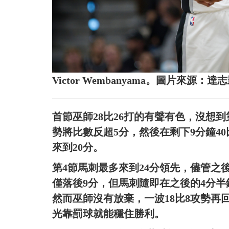
Victor Wembanyama。圖片來源：達
首節巫師28比26打的有聲有色，沒想到
勢將比數反超5分，然後在剩下9分鐘40比
來到20分。
第4節馬刺最多來到24分領先，儘管之
僅落後9分，但馬刺隨即在之後的4分半鐘打
然而巫師沒有放棄，一波18比8攻勢再
光靠罰球就能穩住勝利。