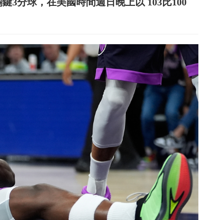
on Jr.的關鍵3分球，在美國時間週日晚上以 103比100