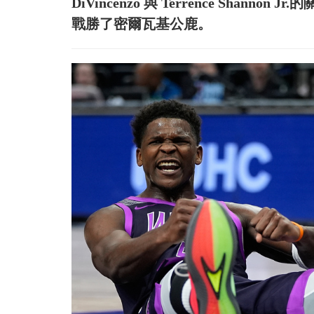
DiVincenzo 與 Terrence Shann
戰勝了密爾瓦基公鹿。