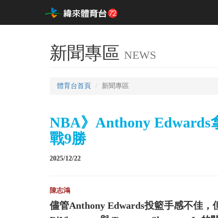
新聞專區
NEWS
體育台首頁
新聞專區
NBA》Anthony Edwa
戰9勝
2025/12/22
陳志鴻
儘管Anthony Edwards投籃手感不佳