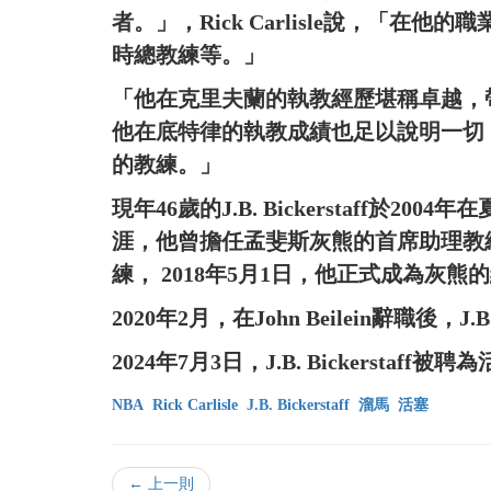
者。」，Rick Carlisle說，「
時總教練等。」
「他在克里夫蘭的執教經歷堪稱卓越，
他在底特律的執教成績也足以說明一切
的教練。」
現年46歲的J.B. Bickerstaff於
涯，他曾擔任孟斐斯灰熊的首席助理教練，
練， 2018年5月1日，他正式成為灰熊
2020年2月，在John Beilein辭職後，J.
2024年7月3日，J.B. Bickerstaff
NBA
Rick Carlisle
J.B. Bickerstaff
溜馬
活塞
← 上一則