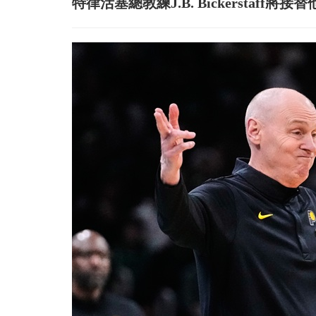
特律活塞總教練J.B. Bickerstaff將接