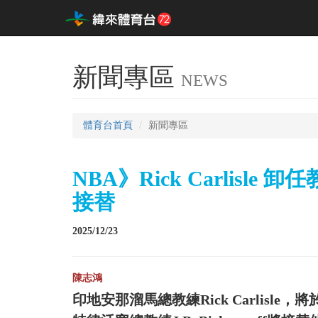
新聞專區
NEWS
體育台首頁
新聞專區
NBA》Rick Carlisle 卸任
接替
2025/12/23
陳志鴻
印地安那溜馬總教練Rick Carlis