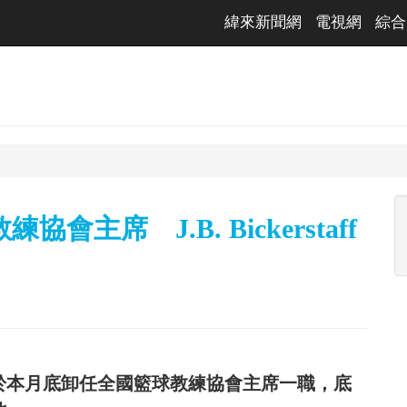
緯來新聞網
電視網
綜合
教練協會主席 J.B. Bickerstaff
le，將於本月底卸任全國籃球教練協會主席一職，底