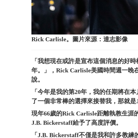
Rick Carlisle。圖片來源：達志影像
「我想現在或許是宣布這個消息的好時
年。」，Rick Carlisle美國時間週
說。
「今年是我的第20年，我的任期將在
了一個非常棒的選擇來接替我，那就是J.B. B
現年66歲的Rick Carlisle距離執
J.B. Bickerstaff給予了高度評價。
「J.B. Bickerstaff不僅是我和