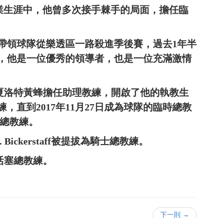
在他的職業生涯中，他曾多次接手棘手的局面，擔任臨
帶領球隊從樂透區一路殺進季後賽，過去1年半
，他是一位優秀的領導者，也是一位充滿激情
2004年在夏洛特黃蜂擔任助理教練，開啟了他的執教生
直到2017年11月27日成為球隊的臨時總教
的總教練。
B. Bickerstaff被提拔為騎士總教練。
被聘為活塞總教練。
下一則 →