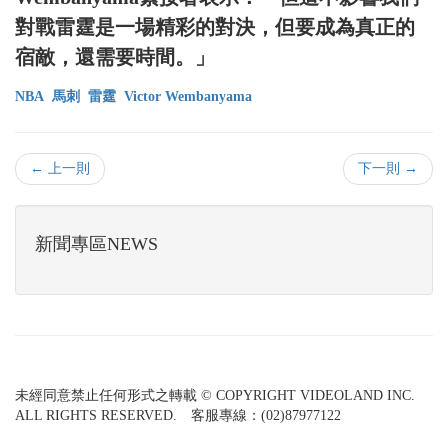
對戰雷霆是一場精彩的對決，但要成為真正的
宿敵，還需要時間。」
NBA
馬刺
雷霆
Victor Wembanyama
← 上一則
下一則 →
新聞專區NEWS
未經同意禁止任何形式之轉載 © COPYRIGHT VIDEOLAND INC.
ALL RIGHTS RESERVED. 客服專線：(02)87977122