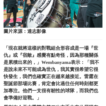
圖片來源：達志影像
「現在就將這樣的對戰組合形容成是一場『世
仇』或『宿敵』感覺有點奇怪，因為那種關係
是累積出來的，」Wembanyama表示：「我不
是說未來不可能成為世仇，我其實很希望它很
快發生，我們也確實正在越來越接近。雷霆在
聖誕節那場比賽，肯定會比過往任何時刻都更
加專注。他們一支很有韌性的球隊，而我們也
會準備好迎戰。」