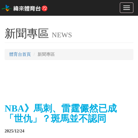
Toggl
naviga
新聞專區
NEWS
體育台首頁
新聞專區
NBA》馬刺、雷霆儼然已成
「世仇」？斑馬並不認同
2025/12/24