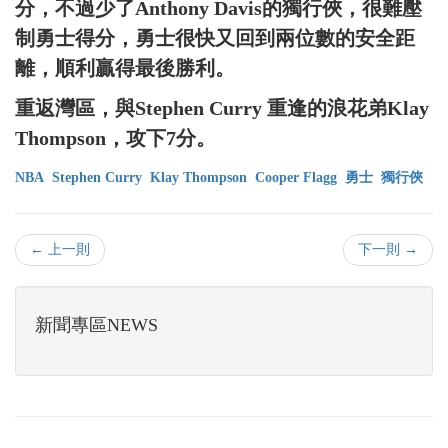
分，不過少了Anthony Davis的獨行俠，很難壓
制勇士得分，勇士很快又回到兩位數的安全距
離，順利贏得最後勝利。
重返灣區，與Stephen Curry 重逢的浪花弟Klay
Thompson，攻下7分。
NBA
Stephen Curry
Klay Thompson
Cooper Flagg
勇士
獨行俠
← 上一則
下一則 →
新聞專區NEWS