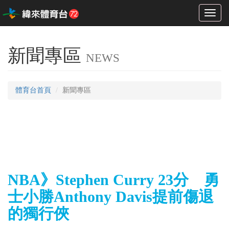
Toggl
naviga
新聞專區
NEWS
體育台首頁
新聞專區
NBA》Stephen Curry 23分 勇
士小勝Anthony Davis提前傷退
的獨行俠