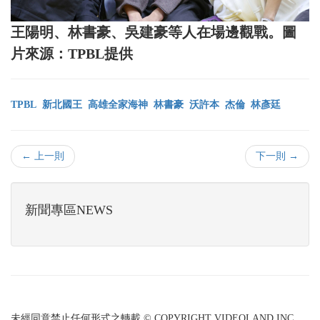
王陽明、林書豪、吳建豪等人在場邊觀戰。圖
片來源：TPBL提供
TPBL
新北國王
高雄全家海神
林書豪
沃許本
杰倫
林彥廷
← 上一則
下一則 →
新聞專區NEWS
未經同意禁止任何形式之轉載 © COPYRIGHT VIDEOLAND INC.