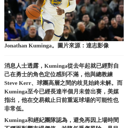
Jonathan Kuminga。圖片來源：達志影像
消息人士透露，Kuminga從去年起就已經對自
己在勇士的角色定位感到不滿，他與總教練
Steve Kerr、球團高層之間的歧見始終未解。而
Kuminga至今已經長達半個月未曾出賽，美媒
指出，他在交易截止日前重返球場的可能性也
非常低。
Kuminga和經紀團隊認為，避免再因上場時間