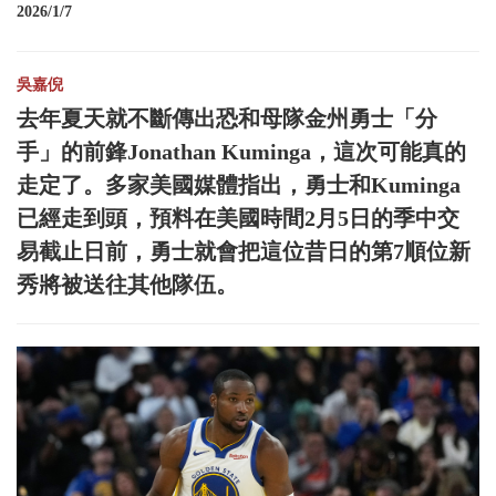
2026/1/7
吳嘉倪
去年夏天就不斷傳出恐和母隊金州勇士「分
手」的前鋒Jonathan Kuminga，這次可能真的
走定了。多家美國媒體指出，勇士和Kuminga
已經走到頭，預料在美國時間2月5日的季中交
易截止日前，勇士就會把這位昔日的第7順位新
秀將被送往其他隊伍。