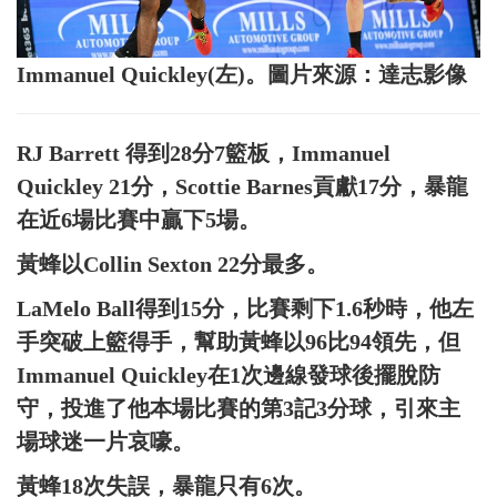
Immanuel Quickley(左)。圖片來源：達志影像
RJ Barrett 得到28分7籃板，Immanuel
Quickley 21分，Scottie Barnes貢獻17分，暴龍
在近6場比賽中贏下5場。
黃蜂以Collin Sexton 22分最多。
LaMelo Ball得到15分，比賽剩下1.6秒時，他左
手突破上籃得手，幫助黃蜂以96比94領先，但
Immanuel Quickley在1次邊線發球後擺脫防
守，投進了他本場比賽的第3記3分球，引來主
場球迷一片哀嚎。
黃蜂18次失誤，暴龍只有6次。