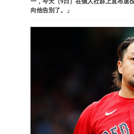
一，今天（9日）在個人社群上宣布退
向他告別了。」