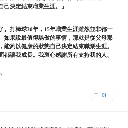
自己決定結束職業生涯。」
。打棒球30年，15年職業生涯雖然並非都一
。如果說最值得驕傲的事情，那就是從父母那
，能夠以健康的狀態自己決定結束職業生涯。
面都讓我成長。我衷心感謝所有支持我的人、
台
下一則 →