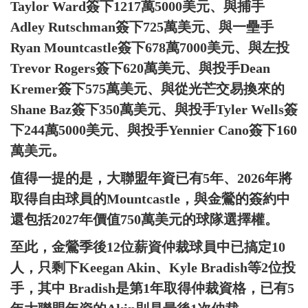
Taylor Ward簽下1217萬5000美元、與捕手
Adley Rutschman簽下725萬美元、與一壘手
Ryan Mountcastle簽下678萬7000美元、與左投
Trevor Rogers簽下620萬美元、與投手Dean
Kremer簽下575萬美元、與從光芒交易換來的
Shane Baz簽下350萬美元、與投手Tyler Wells簽
下244萬5000美元、與投手Yennier Cano簽下160
萬美元。
值得一提的是，大聯盟年資已有5年、2026年將
取得自由球員的Mountcastle，與金鶯的簽約中
還包括2027年價值750萬美元的球隊選擇權。
至此，金鶯季後12位薪資仲裁球員中已搞定10
人，只剩下Keegan Akin、Kyle Bradish等2位投
手，其中 Bradish是第1年取得仲裁資格，已有5