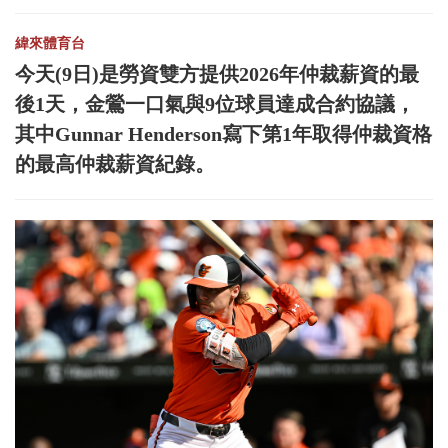
緯來體育台
今天(9日)是勞資雙方提供2026年仲裁薪資的最
後1天，金鶯一口氣與9位球員達成合約協議，
其中Gunnar Henderson寫下第1年取得仲裁資格
的最高仲裁薪資紀錄。