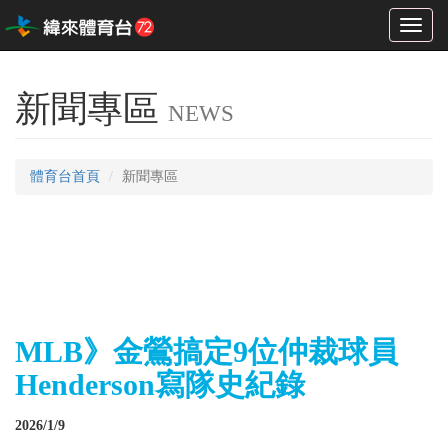
Toggl
naviga
新聞專區
NEWS
體育台首頁
新聞專區
MLB》金鶯搞定9位仲裁球員
Henderson寫隊史紀錄
2026/1/9