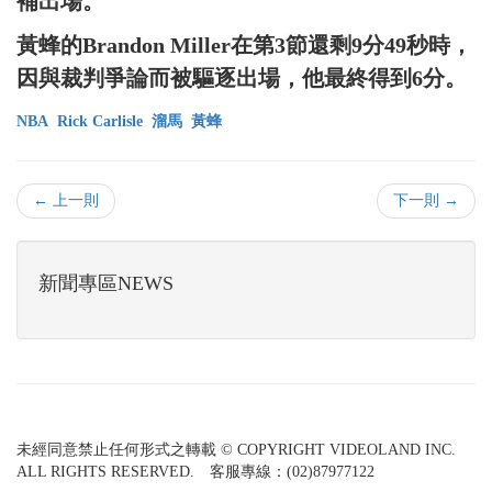
補出場。
黃蜂的Brandon Miller在第3節還剩9分49秒時，
因與裁判爭論而被驅逐出場，他最終得到6分。
NBA
Rick Carlisle
溜馬
黃蜂
← 上一則
下一則 →
新聞專區NEWS
未經同意禁止任何形式之轉載 © COPYRIGHT VIDEOLAND INC.
ALL RIGHTS RESERVED. 客服專線：(02)87977122