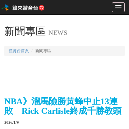
Toggl
naviga
新聞專區
NEWS
體育台首頁
新聞專區
NBA》溜馬險勝黃蜂中止13連
敗 Rick Carlisle終成千勝教頭
2026/1/9