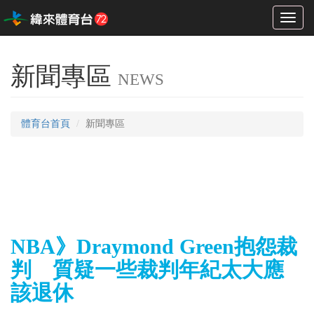
Toggl
naviga
新聞專區
NEWS
體育台首頁
新聞專區
NBA》Draymond Green抱怨裁
判 質疑一些裁判年紀太大應
該退休