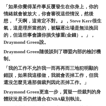
「如果你覺得某件事反覆發生在你身上，你的
情緒就會被放大，你會審視這些情況，然後
想，『天啊，這肯定不對。』，Steve Kerr很生
氣，這是理所當然的，被驅逐出場是無法挽回
的，但這些事會讓你損失慘重(金錢）。」，
Draymond Green說。
Draymond Green隨後談到了聯盟內部的檢討機
制。
「我的工作不允許我一而再再而三地犯明顯的
錯誤，如果我這樣做，我就會丟掉工作，但我
還沒怎麼見過那個裁判因此丟掉工作。」
Draymond Green更進一步，質疑一些裁判的身
體狀況是否仍然適合在NBA級別執法。