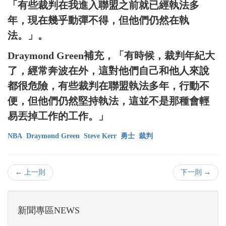
「有些裁判在我進入聯盟之前就已經執法多
年，現在幾乎動彈不得，但他們仍然在執
法。」。
Draymond Green補充，「有時候，裁判年紀大
了，經常奔波在外，這對他們自己和他人來說
都很危險，有些裁判在聯盟執法多年，行動不
便，但他們仍然堅持執法，這並不是那種會輕
易丟掉工作的工作。」
NBA
Draymond Green
Steve Kerr
勇士
裁判
← 上一則
下一則 →
新聞專區NEWS