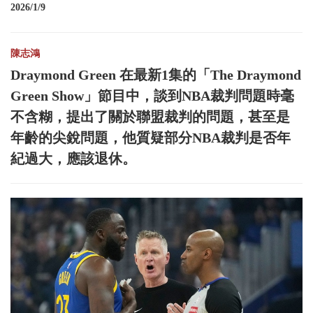
2026/1/9
陳志鴻
Draymond Green 在最新1集的「The Draymond
Green Show」節目中，談到NBA裁判問題時毫
不含糊，提出了關於聯盟裁判的問題，甚至是
年齡的尖銳問題，他質疑部分NBA裁判是否年
紀過大，應該退休。