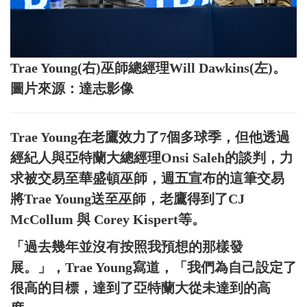
Trae Young(右)巫師總經理Will Dawkins(左)。
圖片來源：達志影像
Trae Young在老鷹效力了7個多球季，但他透過
經紀人與亞特蘭大總經理Onsi Saleh的談判，力
求被交易至華盛頓巫師，週五宣布的這筆交易
將Trae Young送至巫師，老鷹得到了CJ
McCollum 與 Corey Kispert等。
「過去幾年並沒有按照我預想的那樣發
展。」，Trae Young寫道，「我們為自己設定了
很高的目標，達到了亞特蘭大從未達到的高