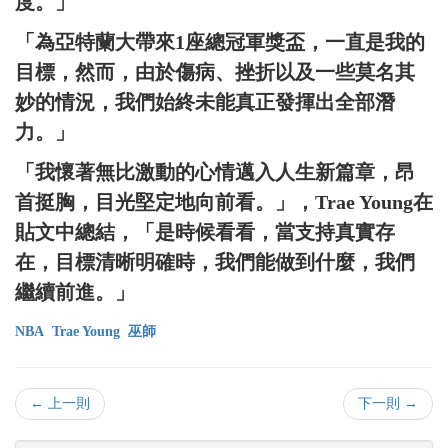
度。」
「為亞特蘭大帶來1座總冠軍獎盃，一直是我的
目標，然而，由於傷病、挫折以及一些莫名其
妙的情況，我們始終未能真正發揮出全部潛
力。」
「我懷著無比激動的心情邁入人生新篇章，昂
首挺胸，目光堅定地向前看。」，Trae Young在
貼文中總結，「是時候看看，當支持真實存
在，目標清晰明確時，我們能做到什麼，我們
繼續前進。」
NBA
Trae Young
巫師
← 上一則
下一則 →