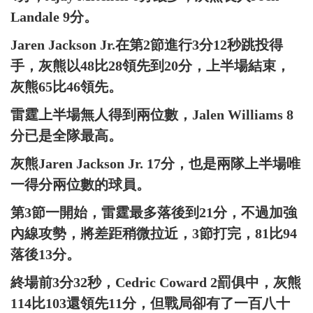
Landale 9分。
Jaren Jackson Jr.在第2節進行3分12秒跳投得
手，灰熊以48比28領先到20分，上半場結束，
灰熊65比46領先。
雷霆上半場無人得到兩位數，Jalen Williams 8
分已是全隊最高。
灰熊Jaren Jackson Jr. 17分，也是兩隊上半場唯
一得分兩位數的球員。
第3節一開始，雷霆最多落後到21分，不過加強
內線攻勢，將差距稍微拉近，3節打完，81比94
落後13分。
終場前3分32秒，Cedric Coward 2罰俱中，灰熊
114比103還領先11分，但戰局卻有了一百八十