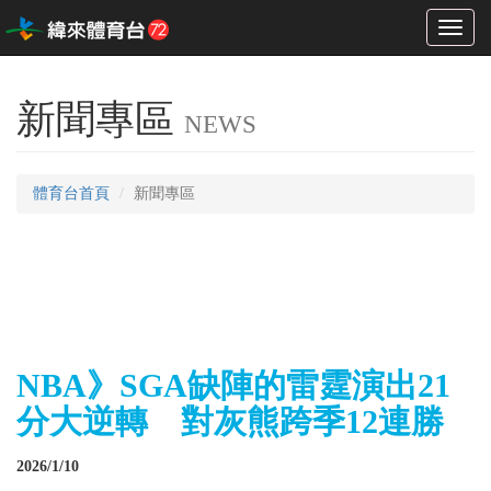
Toggl
naviga
新聞專區
NEWS
體育台首頁
新聞專區
NBA》SGA缺陣的雷霆演出21
分大逆轉 對灰熊跨季12連勝
2026/1/10