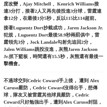
度改變，Ajay Mitchell 、Kenrich Williams接
連3分打，接著2人又再先後投進3分球，雷霆連
拿12分，在最後1分5秒，反以115比114超前。
接著Luguentz Dort抄截成功，Jaren Jackson Jr.
犯規，Luguentz Dort最後58.9秒兩罰俱中，雷
霆領先3分，Jock Landale勾射先追回2分，
Jalen Williams跳投沒進，灰熊Jaren Jackson
Jr.抓下籃板，時間還有15.5秒，灰熊還有最後一
擊機會。
不過球交到Cedric Coward手上後， 遭到 Alex
Caruso嚴防，Cedric Coward沒得出手，想傳
球，隊友又被雷霆其他球員嚴防，Cedric
Coward只好勉強出手，遭到Alex Caruso封阻，