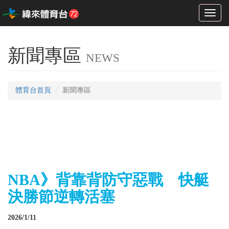
Toggl
naviga
新聞專區
NEWS
體育台首頁
新聞專區
NBA》背靠背防守惡戰 快艇
決勝節逆轉活塞
2026/1/11