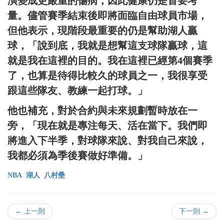
演變成更嚴重的傷病，因此健康仍是首要考
量。儘管賽季結束後即將面臨自由球員市場，
但他表示，現階段最重要的仍是幫助湖人贏
球，「說到底，我就是想幫這支球隊贏球，這
就是我在這裡的目的。我在這裡已經第4個賽季
了，也算是待得比較久的球員之一，我很享受
跟這些隊友、教練一起打球。」
他也補充，對於合約與未來規劃暫時放在一
旁，「現在就是專注每天、活在當下。我們即
將進入下半季，對球隊來說、對我自己來說，
我都必須為季後賽做好準備。」
NBA
湖人
八村壘
← 上一則
下一則 →