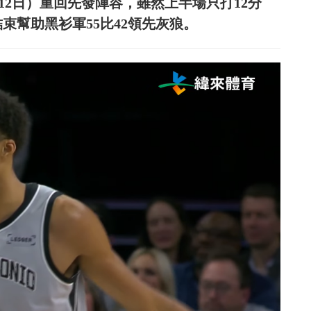
今天（12日）重回先發陣容，雖然上半場只打12分
束幫助黑衫軍55比42領先灰狼。