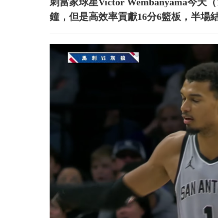
刺當家球星Victor Wembanyama
鐘，但是高效率貢獻16分6籃板，半場結