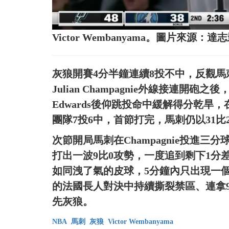
Victor Wembanyama。圖片來源：達
灰狼開賽4分半鐘連續8投不中，反觀馬刺在Victo
Julian Champagnie外線接連開砲之
Edwards後仰跳投命中緩解得分乾
團隊7投6中，首節打完，馬刺仍以31比
次節開局馬刺在Champagnie投進三
打出一波9比0攻勢，一度追到剩下1
如同洩了氣的皮球，5分鐘內只出現一個Field 
的法國長人對決中持續撕裂禁區、連拿9
先灰狼。
NBA
馬刺
灰狼
Victor Wembanyama