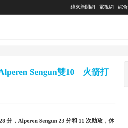
緯來新聞網
電視網
綜合
分Alperen Sengun雙10 火箭打
 分，Alperen Sengun 23 分和 11 次助攻，休