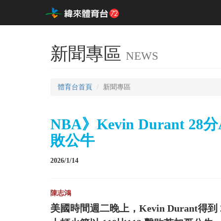
新聞專區
NEWS
體育台首頁
新聞專區
NBA》Kevin Durant 28
敗公牛
2026/1/14
陳志鴻
美國時間週二晚上，Kevin Durant得到 28