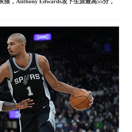
，Anthony Edwards攻下生涯最高55分，