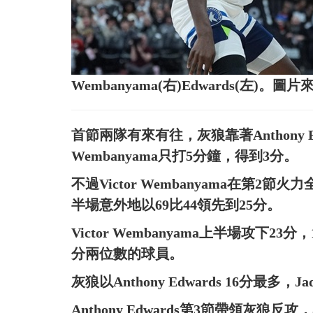
Wembanyama(右)Edwards(左)。
首節兩隊有來有往，灰狼靠著Anthony Ed
Wembanyama只打5分鐘，得到3分。
不過Victor Wembanyama在第2
半場意外地以69比44領先到25分。
Victor Wembanyama上半場攻下
分兩位數的球員。
灰狼以Anthony Edwards 16分最多，Jade
Anthony Edwards第3節帶領灰狼反