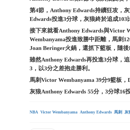
第4節，Anthony Edwards持續狂攻
Edwards投進3分球，灰狼終於追成103
接下來就看Anthony Edwards與Victo
Wembanyama投進致勝中距離，馬刺120比
Joan Beringer火鍋，還抓下籃板，隨後
雖然Anthony Edwards再投進3
3，以3分之差抱走勝利。
馬刺Victor Wembanyama 39分9籃板，D
灰狼Anthony Edwards 55分，3分球16投
NBA
Victor Wembanyama
Anthony Edwards
馬刺
灰