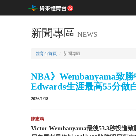
新聞專區
NEWS
體育台首頁
新聞專區
NBA》Wembanyam
Edwards生涯最高55分做
2026/1/18
陳志鴻
Victor Wembanyama最後53.