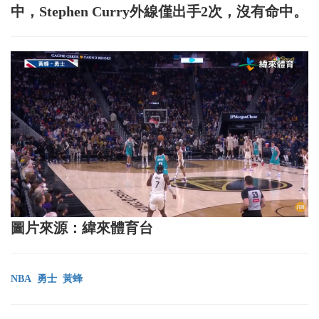
中，Stephen Curry外線僅出手2次，沒有命中。
圖片來源：緯來體育台
NBA
勇士
黃蜂