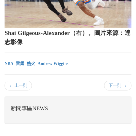
Shai Gilgeous-Alexander（右）。圖片來源：達
志影像
NBA
雷霆
熱火
Andrew Wiggins
← 上一則
下一則 →
新聞專區NEWS