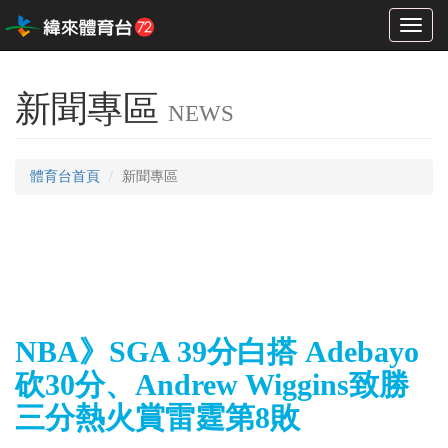
Toggl
naviga
新聞專區
NEWS
體育台首頁
新聞專區
NBA》SGA 39分白搭 Adebayo
砍30分、Andrew Wiggins致勝
三分熱火賞雷霆第8敗