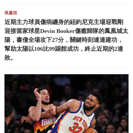
吳嘉倪
近期主力球員傷病纏身的紐約尼克主場迎戰剛
迎接當家球星Devin Booker傷癒歸隊的鳳凰城太
陽，書僮全場攻下27分，關鍵時刻連連建功，
幫助太陽以106比99踢館成功，終止近期的2連
敗。