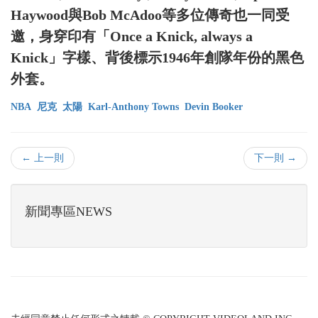
Haywood與Bob McAdoo等多位傳奇也一同受
邀，身穿印有「Once a Knick, always a
Knick」字樣、背後標示1946年創隊年份的黑色
外套。
NBA
尼克
太陽
Karl-Anthony Towns
Devin Booker
← 上一則
下一則 →
新聞專區NEWS