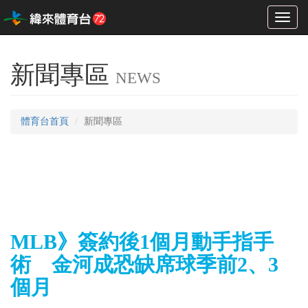
Toggl
naviga
新聞專區
NEWS
體育台首頁
新聞專區
MLB》簽約後1個月動手指手
術 金河成恐缺席球季前2、3
個月