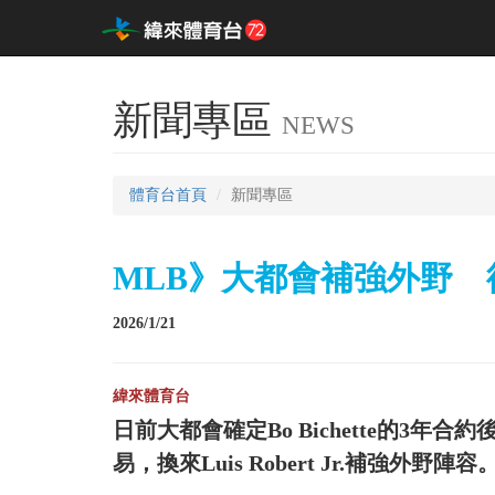
新聞專區
NEWS
體育台首頁
新聞專區
MLB》大都會補強外野 從白襪
2026/1/21
緯來體育台
日前大都會確定Bo Bichette的3年合
易，換來Luis Robert Jr.補強外野陣容