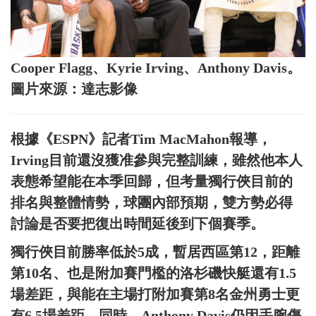
Cooper Flagg、Kyrie Irving、Anthony Davis。
圖片來源：達志影像
根據《ESPN》記者Tim MacMahon報導，
Irving目前還沒獲准參與完整訓練，雖然他本人
表態希望能在本季回歸，但考量獨行俠目前的
排名與整體情勢，球團內部預期，雙方勢必得
討論是否要把復出時間延後到下個賽季。
獨行俠目前勝率低於5成，暫居西區第12，距離
第10名、也是附加賽門檻的洛杉磯快艇還有1.5
場差距，與能在主場打附加賽第8名金州勇士更
有6.5場差距。同時，Anthony Davis仍因手腕傷