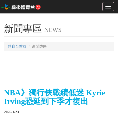
Toggl
naviga
新聞專區
NEWS
體育台首頁
新聞專區
NBA》獨行俠戰績低迷 Kyrie
Irving恐延到下季才復出
2026/1/23