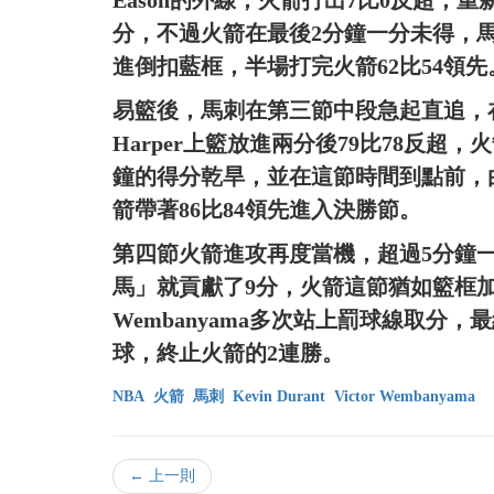
Eason的外線，火箭打出7比0反超，
分，不過火箭在最後2分鐘一分未得，馬刺
進倒扣藍框，半場打完火箭62比54領先
易籃後，馬刺在第三節中段急起直追，在5
Harper上籃放進兩分後79比78反超，火
鐘的得分乾旱，並在這節時間到點前，由A
箭帶著86比84領先進入決勝節。
第四節火箭進攻再度當機，超過5分鐘
馬」就貢獻了9分，火箭這節猶如籃框加
Wembanyama多次站上罰球線取分，
球，終止火箭的2連勝。
NBA
火箭
馬刺
Kevin Durant
Victor Wembanyama
← 上一則