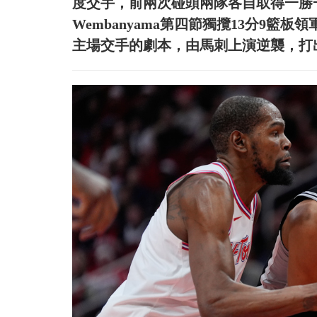
度交手，前兩次碰頭兩隊各自取得一勝一敗
Wembanyama第四節獨攬13分9
主場交手的劇本，由馬刺上演逆襲，打出2