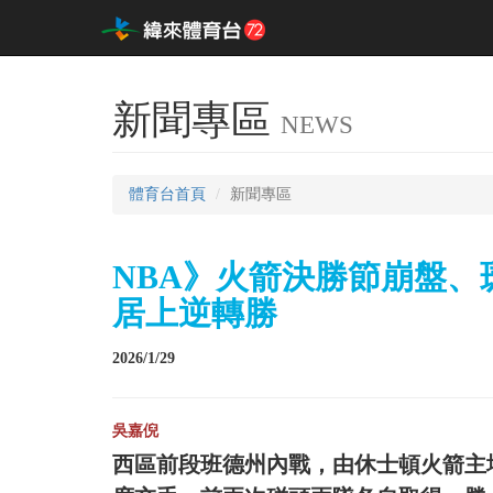
新聞專區
NEWS
體育台首頁
新聞專區
NBA》火箭決勝節崩盤、
居上逆轉勝
2026/1/29
吳嘉倪
西區前段班德州內戰，由休士頓火箭主