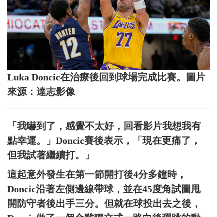
Luka Doncic在治療後回到球場完成比賽。圖片
來源：達志影像
「我嚇到了，感覺不太好，回看影片我想我有
點幸運。」Doncic賽後表示，「現在更痛了，
但我試著繼續打。」
這起意外發生在第一節開打後4分多鐘時，
Doncic沿著左側邊線帶球，並在45度角試圖甩
開防守者後出手三分。但就在球投出去之後，