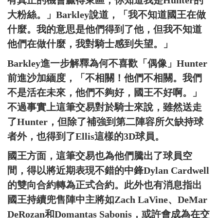
有真正的機會贏得東區，你知道我是Hunter的
大粉絲。」Barkley說道，「我不知道國王在做
什麼。我的意思是他們得到了他，但我不知道
他們在做什麼，我對騎士感到失望。」
Barkley進一步解釋為何不喜歡「偶像」Hunter
前進沙加緬度，「不相關！他們不相關。我們
不是活在未來，他們不夠好，國王不好啊。」
不過事實上這筆交易對於騎士來說，雖然送走
了Hunter，但除了補強到第二陣容所欠缺持球
者外，也得到了Ellis這樣的3D球員。
國王方面，這筆交易也為他們騰出了球員空
間，得以將近期表現不錯的中鋒Dylan Cardwell
的雙向合約轉為正式合約。此外也有消息指出
國王持續兜售陣中主將如Zach LaVine、DeMar
DeRozan和Domantas Sabonis，或許會成為在交