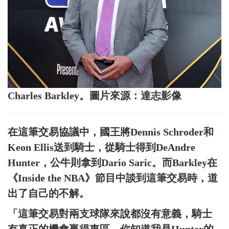
Charles Barkley。圖片來源：達志影像
在這筆交易協議中，國王將Dennis Schroder和
Keon Ellis送到騎士，從騎士得到DeAndre
Hunter，公牛則拿到Dario Saric。而Barkley在
《Inside the NBA》節目中談到這筆交易時，道
出了自己的不解。
「這筆交易對兩支球隊來說都沒有意義，騎士