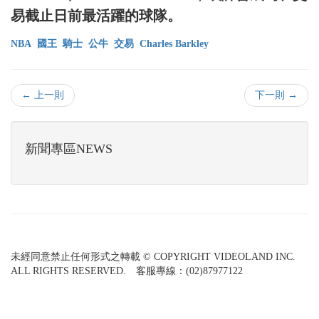
易截止日前最活躍的球隊。
NBA
國王
騎士
公牛
交易
Charles Barkley
← 上一則
下一則 →
新聞專區NEWS
未經同意禁止任何形式之轉載 © COPYRIGHT VIDEOLAND INC.
ALL RIGHTS RESERVED. 客服專線：(02)87977122