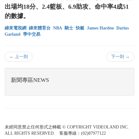
出場均18分、2.4籃板、6.9助攻、命中率4成51
的數據。
緯來電視網
緯來體育台
NBA
騎士
快艇
James Harden
Darius
Garland
季中交易
← 上一則
下一則 →
新聞專區NEWS
未經同意禁止任何形式之轉載 © COPYRIGHT VIDEOLAND INC.
ALL RIGHTS RESERVED. 客服專線：(02)87977122