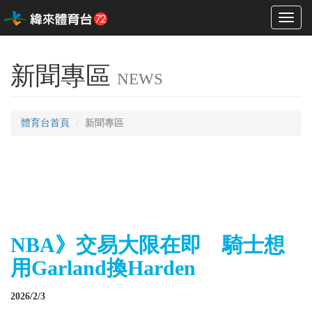
Toggl
naviga
新聞專區
NEWS
體育台首頁
新聞專區
NBA》交易大限在即 騎士想
用Garland換Harden
2026/2/3