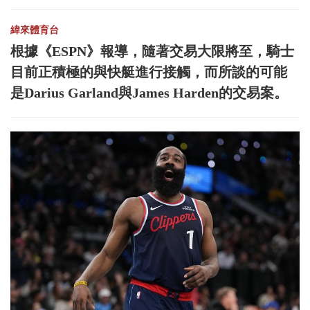
緯來體育台
根據《ESPN》報導，隨著交易大限將至，騎士
目前正積極的與快艇進行接觸，而所談的可能
是Darius Garland與James Harden的交易案。