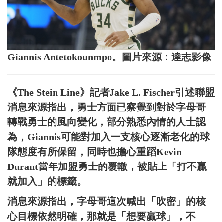
Giannis Antetokounmpo。圖片來源：達志影像
《The Stein Line》記者Jake L. Fischer引述聯盟
消息來源指出，勇士方面已察覺到對於字母哥
轉戰勇士的風向變化，部分熟悉內情的人士認
為，Giannis可能對加入一支核心逐漸老化的球
隊態度有所保留，同時也擔心重蹈Kevin
Durant當年加盟勇士的覆轍，被貼上「打不贏
就加入」的標籤。
消息來源指出，字母哥這次喊出「吹密」的核
心目標依然明確，那就是「想要贏球」，不