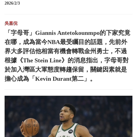
2026/2/3
吳嘉倪
「字母哥」Giannis Antetokounmpo的下家究竟
在哪，成為當今NBA最受矚目的話題，先前外
界大多評估他相當有機會轉戰金州勇士，不過
根據《The Stein Line》的消息指出，字母哥對
於加入灣區大軍態度轉趨保留，關鍵因素就是
擔心成為「Kevin Durant第二」。