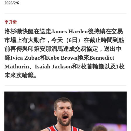
2026/2/6
李升愷
洛杉磯快艇在送走James Harden後持續在交易
市場上有大動作，今天（6日）在截止時間到點
前再傳與印第安那溜馬達成交易協定，送出中
鋒Ivica Zubac和Kobe Brown換來Bennedict
Mathurin、Isaiah Jackson和2枚首輪籤以及1枚
未來次輪籤。