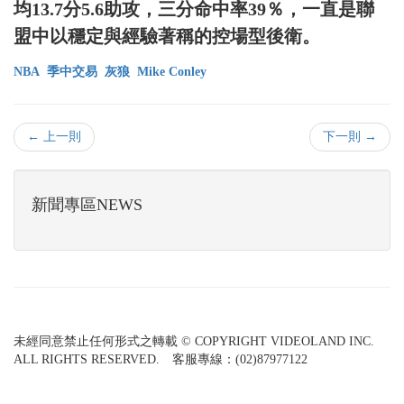
均13.7分5.6助攻，三分命中率39％，一直是聯
盟中以穩定與經驗著稱的控場型後衛。
NBA
季中交易
灰狼
Mike Conley
← 上一則
下一則 →
新聞專區NEWS
未經同意禁止任何形式之轉載 © COPYRIGHT VIDEOLAND INC.
ALL RIGHTS RESERVED. 客服專線：(02)87977122