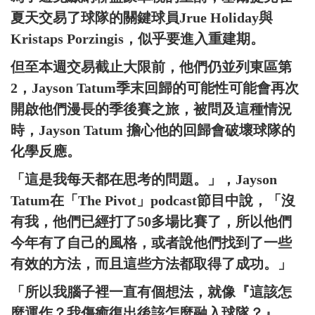
夏天交易了球隊的關鍵球員Jrue Holiday與
Kristaps Porzingis，似乎要進入重建期。
但至本週交易截止大限前，他們仍並列東區第
2，Jayson Tatum季末回歸的可能性可能會再次
開啟他們漫長的季後賽之旅，被問及這種情況
時，Jayson Tatum 擔心他的回歸會破壞球隊的
化學反應。
「這是我每天都在思考的問題。」，Jayson
Tatum在「The Pivot」podcast節目中說，「沒
有我，他們已經打了50多場比賽了，所以他們
今年有了自己的風格，或者說他們找到了一些
有效的方法，而且這些方法都取得了成功。」
「所以我腦子裡一直有個想法，就像『這該怎
麼運作？我傷癒復出後該怎麼融入球隊？』，