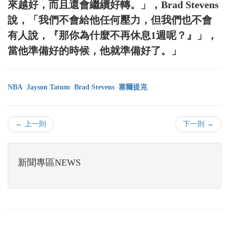
來越好，而且還會繼續好轉。」，Brad Stevens
說，「我們不會給他任何壓力，但我們也不會
有人說，『那你為什麼不再休息1週呢？』」，
當他準備好的時候，他就準備好了。」
NBA
Jayson Tatum
Brad Stevens
塞爾提克
← 上一則
下一則 →
新聞專區NEWS