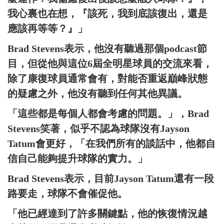
我心裏也在想，『該死，我到底該復出，還是
應該再等等？』」
Brad Stevens表示，他沒有聽過那個podcast節
目，但從他與這位6屆全明星球員的交流來看，
除了康復球員通常會有，對能否重返巔峰狀態
的疑慮之外，他沒有聽到任何其他異議。
「這些都是每個人都會考慮的問題。」，Brad
Stevens笑著，似乎不認為球隊沒有Jayson
Tatum會更好，「在我們所有的談話中，他都自
信自己能夠提升球隊的實力。」
Brad Stevens表示，目前Jayson Tatum還有一段
路要走，球隊不會催促他。
「他已經達到了許多關鍵點，他的恢復情況越