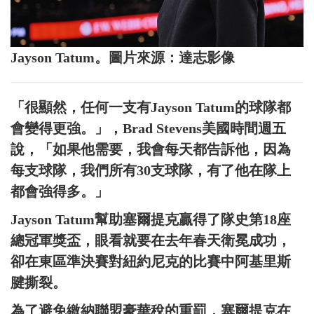
Jayson Tatum。圖片來源：達志影像
「很顯然，任何一支有Jayson Tatum的球隊都
會變得更強。」，Brad Stevens美國時間週五
說，「如果他需要，我會每天都告訴他，因為
每支球隊，我們所有30支球隊，有了他在隊上
都會強得多。」
Jayson Tatum幫助塞爾提克贏得了隊史第18座
總冠軍獎盃，眼看就要在去年春天衛冕成功，
卻在東區準決賽對紐約尼克的比賽中阿基里斯
腱撕裂。
為了避免繳納聯盟豪華稅的重罰，塞爾提克在