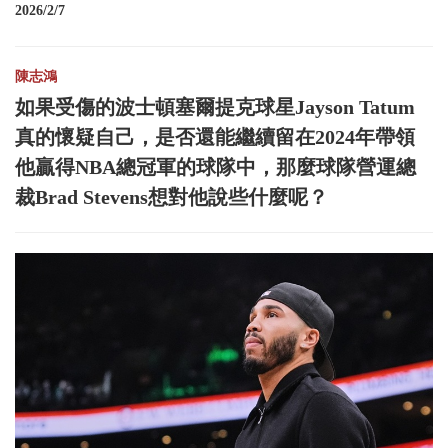
2026/2/7
陳志鴻
如果受傷的波士頓塞爾提克球星Jayson Tatum
真的懷疑自己，是否還能繼續留在2024年帶領
他贏得NBA總冠軍的球隊中，那麼球隊營運總
裁Brad Stevens想對他說些什麼呢？