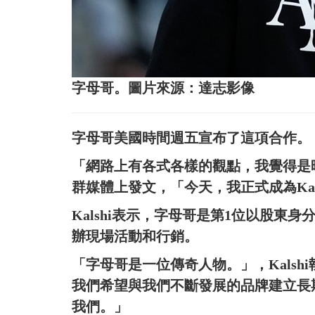
字母哥。圖片來源：達志影像
字母哥美國時間週五宣布了這項合作。
「網路上有各式各樣的觀點，我覺得是
群媒體上發文，「今天，我正式成為Kal
Kalshi表示，字母哥是第1位以股
辦現場活動和行銷。
「字母哥是一位傳奇人物。」，Kalshi執
我們希望與我們不斷發展的品牌建立長
我們。」