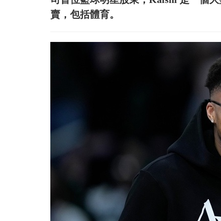
賣，包括體育。