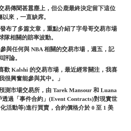
的交易傳聞甚囂塵上，但公鹿最終決定留下這位
拉傷以來，一直缺席。
 平台上發布了多篇文章，重點介紹了字母哥交易市場
球隊相關的賠率波動。
禁止參與任何與 NBA 相關的交易市場，週五，記
節和評論。
 Kalshi 的交易市場，最近經常關注，我喜
贏，我很興奮能參與其中。」
場交易所，由 Tarek Mansour 和 Luana
用戶透過「事件合約」(Event Contracts)對現實世
活動等)進行買賣，合約價格介於 0 至 1 美