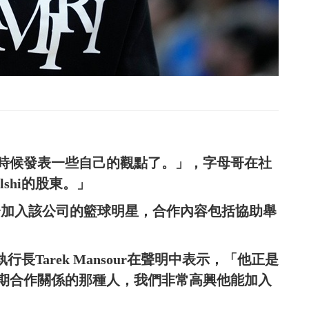
時候發表一些自己的觀點了。」，字母哥在社
shi的股東。」
東身分加入該公司的籃球明星，合作內容包括協助舉
行長Tarek Mansour在聲明中表示，「他正是
期合作關係的那種人，我們非常高興他能加入