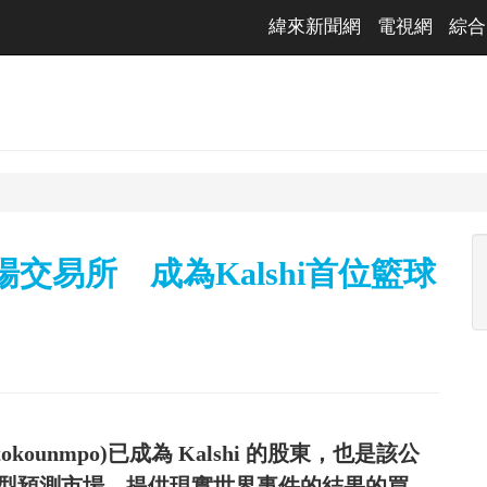
緯來新聞網
電視網
綜合
交易所 成為Kalshi首位籃球
okounmpo)已成為 Kalshi 的股東，也是該公
個大型預測市場，提供現實世界事件的結果的買