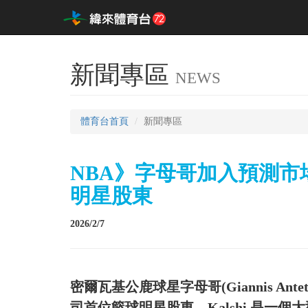
新聞專區
NEWS
體育台首頁
新聞專區
NBA》字母哥加入預測市場
明星股東
2026/2/7
密爾瓦基公鹿球星字母哥(Giannis Antet
司首位籃球明星股東，Kalshi 是一