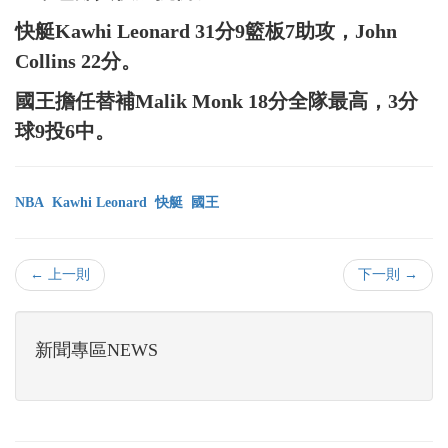
快艇Kawhi Leonard 31分9籃板7助攻，John
Collins 22分。
國王擔任替補Malik Monk 18分全隊最高，3分
球9投6中。
NBA
Kawhi Leonard
快艇
國王
← 上一則
下一則 →
新聞專區NEWS