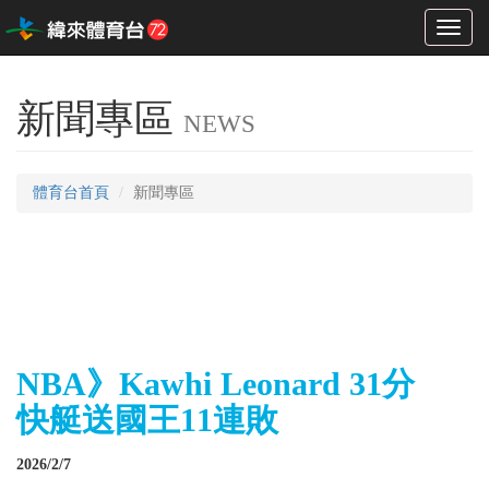
Toggl
naviga
新聞專區
NEWS
體育台首頁
新聞專區
NBA》Kawhi Leonard 31分
快艇送國王11連敗
2026/2/7