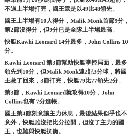
不過上半場打完，國王還是以49比48領先。
國王上半場有10人得分，Malik Monk首節9分，
第2節沒得分，但9分已是全隊上半場最高。
快艇Kawhi Leonard 14分最多，John Collins 10
分。
Kawhi Leonard 第3節幫助快艇掌控局面，最多
領先到10分，但Malik Monk連2記3分球，將國
王救了回來，3節打完，快艇79比77領先2分。
第3節，Kawhi Leonard就攻得10分，John
Collins也有 7分進帳。
國王第4節刻意讓主力休息，最後結果似乎也不
意外，快艇雖沒把比分拉開，但沒了主力的國
王，也難與快艇抗衡。