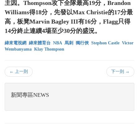
主因。Thompson攻下全隊最高19分，Brandon
Williams得18分，先發以Max Christie的17分最
高，板凳Marvin Bagley III有16分，Flagg只得
14分終止連續4場至少30分的盛況。
緯來電視網
緯來體育台
NBA
馬刺
獨行俠
Stephon Castle
Victor
Wembanyama
Klay Thompson
← 上一則
下一則 →
新聞專區NEWS