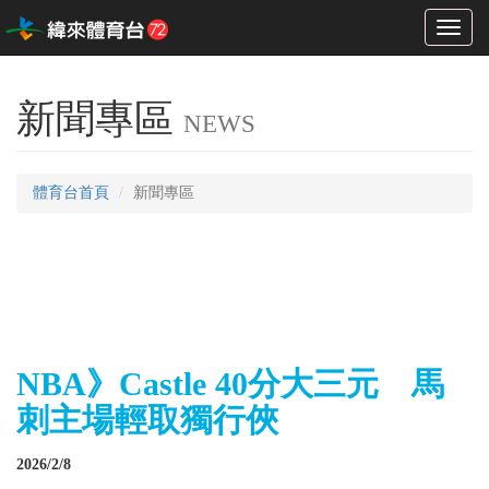
Toggl
naviga
新聞專區
NEWS
體育台首頁
新聞專區
NBA》Castle 40分大三元 馬
刺主場輕取獨行俠
2026/2/8